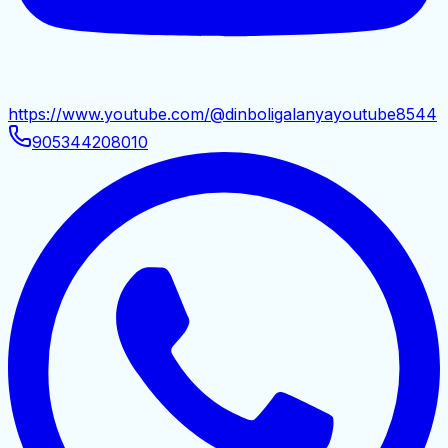
https://www.youtube.com/@dinboligalanyayoutube8544
905344208010