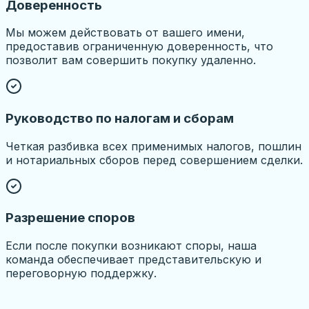
Доверенность
Мы можем действовать от вашего имени,
предоставив ограниченную доверенность, что
позволит вам совершить покупку удаленно.
Руководство по налогам и сборам
Четкая разбивка всех применимых налогов, пошлин
и нотариальных сборов перед совершением сделки.
Разрешение споров
Если после покупки возникают споры, наша
команда обеспечивает представительскую и
переговорную поддержку.