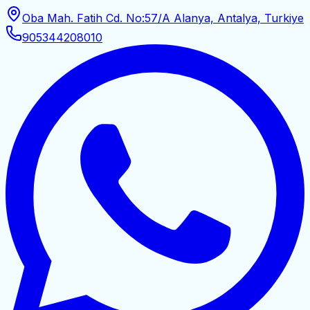
Oba Mah. Fatih Cd. No:57/A Alanya, Antalya, Turkiye
905344208010