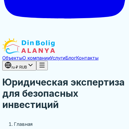
Объекты
О компании
Услуги
Блог
Контакты
ru
·
₽
RUB
Юридическая экспертиза
для безопасных
инвестиций
Главная