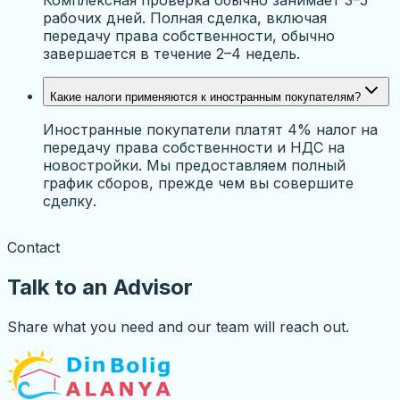
рабочих дней. Полная сделка, включая
передачу права собственности, обычно
завершается в течение 2–4 недель.
Какие налоги применяются к иностранным покупателям?
Иностранные покупатели платят 4% налог на
передачу права собственности и НДС на
новостройки. Мы предоставляем полный
график сборов, прежде чем вы совершите
сделку.
Contact
Talk to an Advisor
Share what you need and our team will reach out.