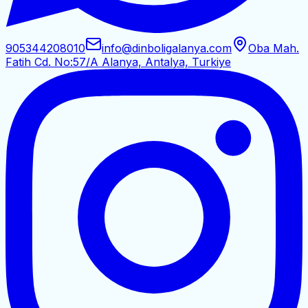
905344208010
info@dinboligalanya.com
Oba Mah.
Fatih Cd. No:57/A Alanya, Antalya, Turkiye