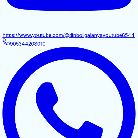
https://www.youtube.com/@dinboligalanyayoutube8544
905344208010