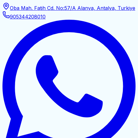
Oba Mah. Fatih Cd. No:57/A Alanya, Antalya, Turkiye
905344208010