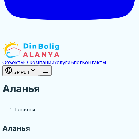
Объекты
О компании
Услуги
Блог
Контакты
ru
·
₽
RUB
Аланья
Главная
Аланья