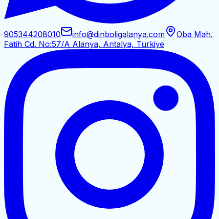
905344208010
info@dinboligalanya.com
Oba Mah.
Fatih Cd. No:57/A Alanya, Antalya, Turkiye