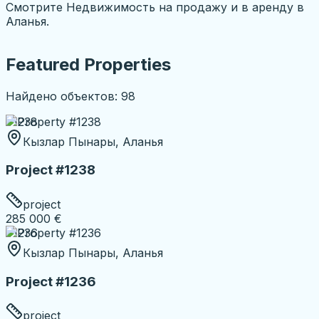
Смотрите Недвижимость на продажу и в аренду в
Аланья.
Featured Properties
Найдено объектов: 98
#1238
Кызлар Пынары, Аланья
Project #1238
project
285 000 €
#1236
Кызлар Пынары, Аланья
Project #1236
project